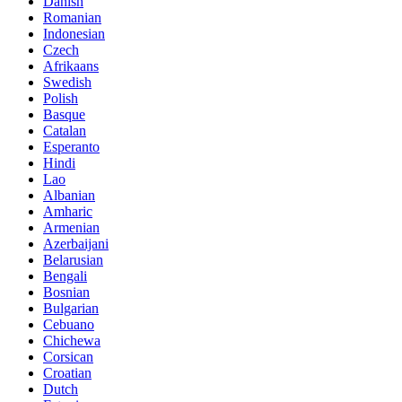
Danish
Romanian
Indonesian
Czech
Afrikaans
Swedish
Polish
Basque
Catalan
Esperanto
Hindi
Lao
Albanian
Amharic
Armenian
Azerbaijani
Belarusian
Bengali
Bosnian
Bulgarian
Cebuano
Chichewa
Corsican
Croatian
Dutch