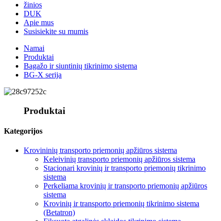
žinios
DUK
Apie mus
Susisiekite su mumis
Namai
Produktai
Bagažo ir siuntinių tikrinimo sistema
BG-X serija
Produktai
Kategorijos
Krovininių transporto priemonių apžiūros sistema
Keleivinių transporto priemonių apžiūros sistema
Stacionari krovinių ir transporto priemonių tikrinimo
sistema
Perkeliama krovinių ir transporto priemonių apžiūros
sistema
Krovinių ir transporto priemonių tikrinimo sistema
(Betatron)