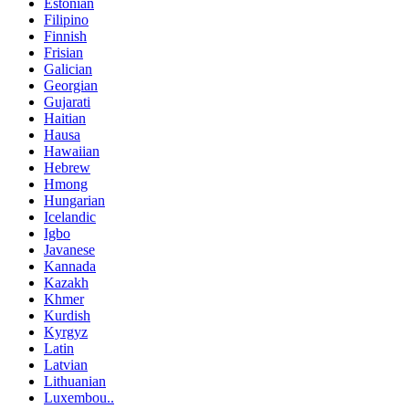
Estonian
Filipino
Finnish
Frisian
Galician
Georgian
Gujarati
Haitian
Hausa
Hawaiian
Hebrew
Hmong
Hungarian
Icelandic
Igbo
Javanese
Kannada
Kazakh
Khmer
Kurdish
Kyrgyz
Latin
Latvian
Lithuanian
Luxembou..