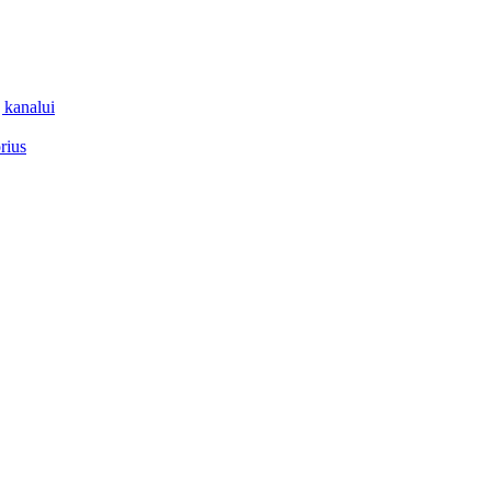
 kanalui
rius