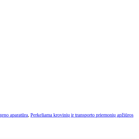
geno aparatūra
,
Perkeliama krovinių ir transporto priemonių apžiūros