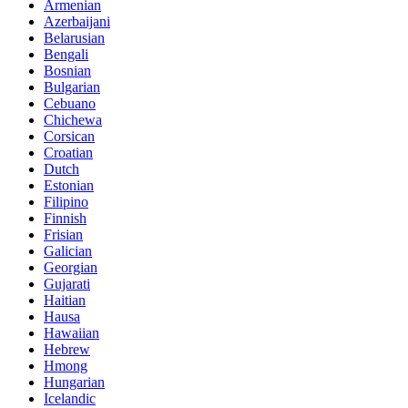
Armenian
Azerbaijani
Belarusian
Bengali
Bosnian
Bulgarian
Cebuano
Chichewa
Corsican
Croatian
Dutch
Estonian
Filipino
Finnish
Frisian
Galician
Georgian
Gujarati
Haitian
Hausa
Hawaiian
Hebrew
Hmong
Hungarian
Icelandic