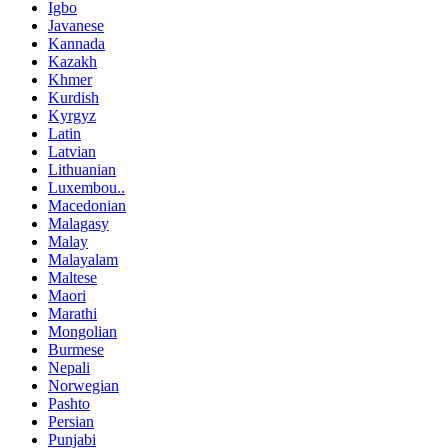
Igbo
Javanese
Kannada
Kazakh
Khmer
Kurdish
Kyrgyz
Latin
Latvian
Lithuanian
Luxembou..
Macedonian
Malagasy
Malay
Malayalam
Maltese
Maori
Marathi
Mongolian
Burmese
Nepali
Norwegian
Pashto
Persian
Punjabi