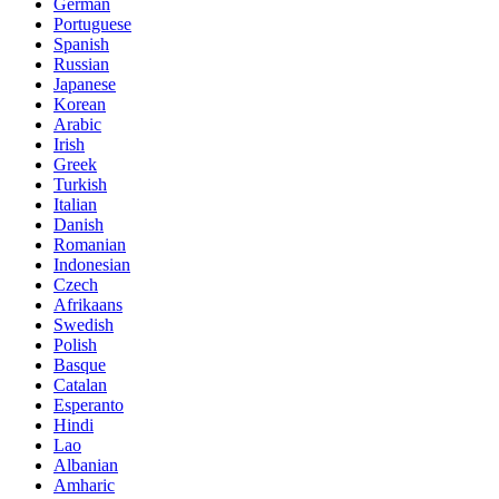
German
Portuguese
Spanish
Russian
Japanese
Korean
Arabic
Irish
Greek
Turkish
Italian
Danish
Romanian
Indonesian
Czech
Afrikaans
Swedish
Polish
Basque
Catalan
Esperanto
Hindi
Lao
Albanian
Amharic