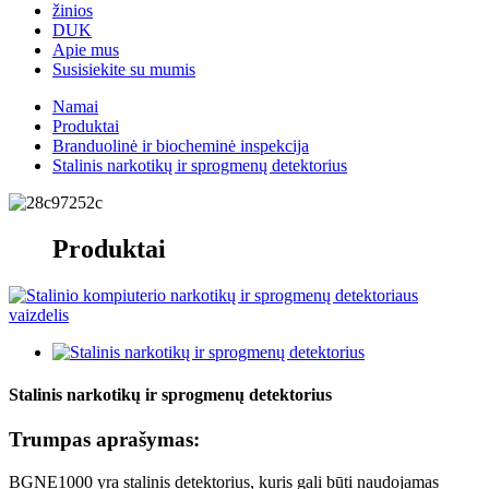
žinios
DUK
Apie mus
Susisiekite su mumis
Namai
Produktai
Branduolinė ir biocheminė inspekcija
Stalinis narkotikų ir sprogmenų detektorius
Produktai
Stalinis narkotikų ir sprogmenų detektorius
Trumpas aprašymas:
BGNE1000 yra stalinis detektorius, kuris gali būti naudojamas