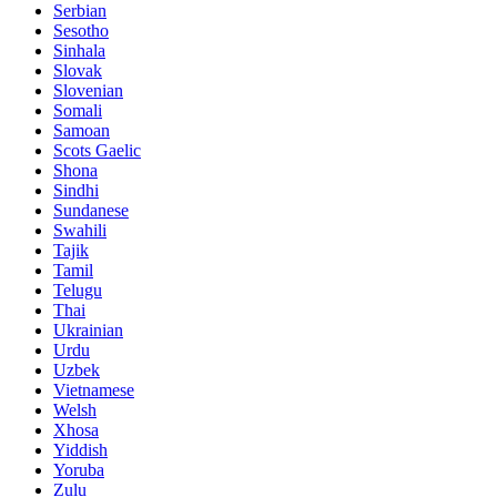
Serbian
Sesotho
Sinhala
Slovak
Slovenian
Somali
Samoan
Scots Gaelic
Shona
Sindhi
Sundanese
Swahili
Tajik
Tamil
Telugu
Thai
Ukrainian
Urdu
Uzbek
Vietnamese
Welsh
Xhosa
Yiddish
Yoruba
Zulu